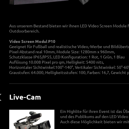
Aus unserem Bestand bieten wir ihnen LED Video Screen Module f
Outdoorbereich.
Video Screen Modul P10
Geeignet für Fußball und realistische Video,-Werbe und Bildübert
Pixel-Abstand real 10mm, Module Size: 1280mm x 960mm,
Schutzklasse IP65/IP55, LED Konfiguration: 1 Rot, 1 Grün, 1 Blau
Auflösung 10.008 Pixel pro qm, Helligkeit: 5400 nits,
Horizontaler Sichtwinkel:100°-140°, Vertikaler Sichtwinkel: 50°-60°
Graustufen: 64.000, Helligkeitsstufen: 100, Farben: 16,7, Gewicht 
Live-Cam
Ein Highlite für ihren Event ist das Ü
und des Publikums auf den LED Video 
Auch diese Möglichkeit bieten wir mi