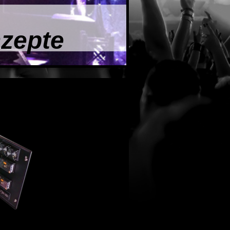
nzepte